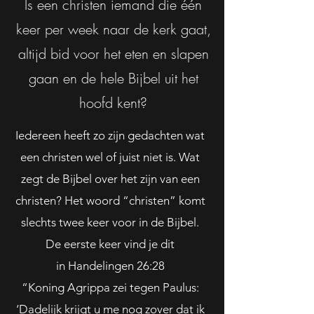
Is een christen iemand die één
keer per week naar de kerk gaat,
altijd bid voor het eten en slapen
gaan en de hele Bijbel uit het
hoofd kent?
Iedereen heeft zo zijn gedachten wat
een christen wel of juist niet is. Wat
zegt de Bijbel over het zijn van een
christen? Het woord “christen” komt
slechts twee keer voor in de Bijbel.
De eerste keer vind je dit
in Handelingen 26:28
“Koning Agrippa zei tegen Paulus:
‘Dadelijk krijgt u me nog zover dat ik