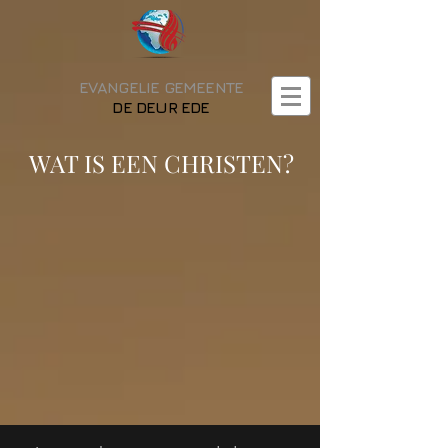
EVANGELIE GEMEENTE
DE DEUR EDE
WAT IS EEN CHRISTEN?