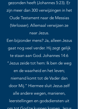
gezonden heeft (Johannes 5:23). Er
zijn meer dan 300 verwijzingen in het
Oude Testament naar de Messias
(Verlosser). Allemaal verwijzen ze
naar Jezus.
Een bijzonder mens? Ja, alleen Jezus
gaat nog veel verder. Hij zegt gelijk
te staan aan God. Johannes 14:6
“Jezus zeide tot hem: Ik ben de weg
en de waarheid en het leven;
niemand komt tot de Vader dan
door Mij.” Hiermee sluit Jezus zelf
alle andere wegen, manieren,
leerstellingen en godsdiensten uit
om tot God te kunnen komen. Jezus