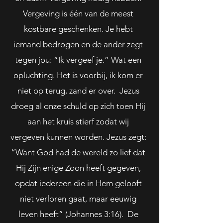
Vergeving is één van de meest
kostbare geschenken. Je hebt
iemand bedrogen en de ander zegt
tegen jou: “Ik vergeef je.” Wat een
opluchting. Het is voorbij, ik kom er
niet op terug, zand er over. Jezus
droeg al onze schuld op zich toen Hij
aan het kruis stierf zodat wij
vergeven kunnen worden. Jezus zegt:
“Want God had de wereld zo lief dat
Hij Zijn enige Zoon heeft gegeven,
opdat iedereen die in Hem gelooft
niet verloren gaat, maar eeuwig
leven heeft” (Johannes 3:16). De